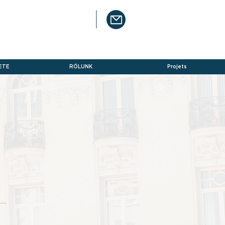
ETE
RÓLUNK
Projets