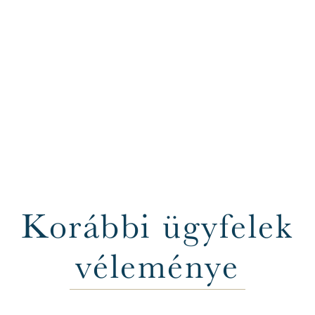
Korábbi ügyfelek
véleménye