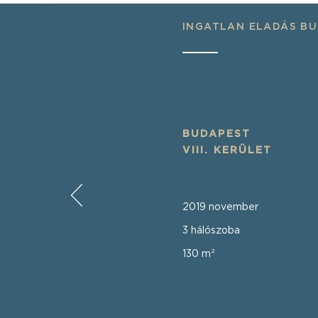
INGATLAN ELADÁS BU
BUDAPEST
VIII. KERÜLET
2019 november
3 hálószoba
130 m²