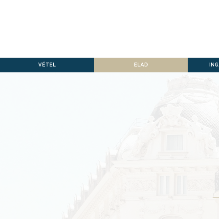
VÉTEL
ELAD
IN