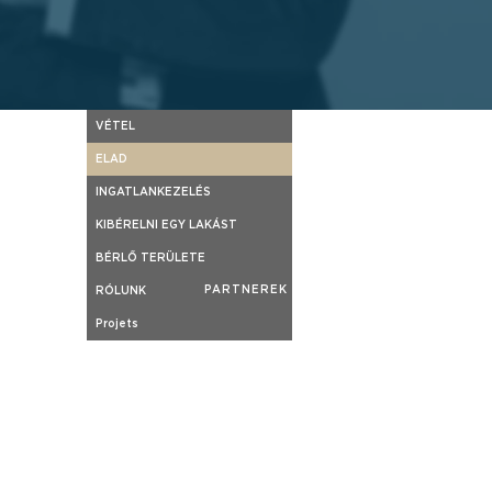
VÉTEL
ELAD
INGATLANKEZELÉS
KIBÉRELNI EGY LAKÁST
BÉRLŐ TERÜLETE
Eric P.
PARTNEREK
RÓLUNK
Projets
HÍREK