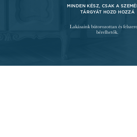
MINDEN KÉSZ, CSAK A SZEMÉ
TÁRGYÁT HOZD HOZZÁ
Lakásaink bútorozottan és felszer
bérelhetők.