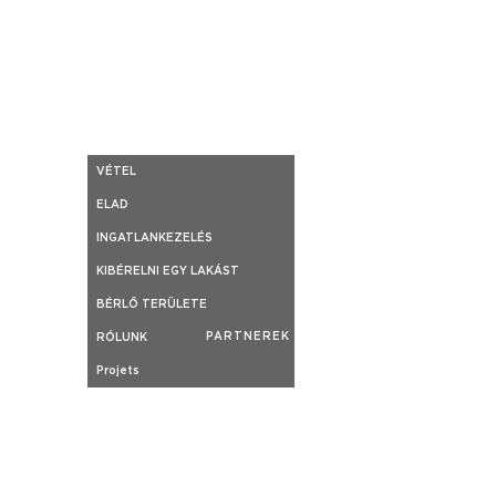
VÉTEL
ELAD
INGATLANKEZELÉS
KIBÉRELNI EGY LAKÁST
BÉRLŐ TERÜLETE
PARTNEREK
RÓLUNK
Projets
HÍREK