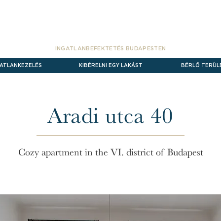
INGATLANBEFEKTETÉS
BUDAPESTEN
GATLANKEZELÉS
KIBÉRELNI EGY LAKÁST
BÉRLŐ TERÜL
Aradi utca 40
Cozy apartment in the VI. district of Budapest