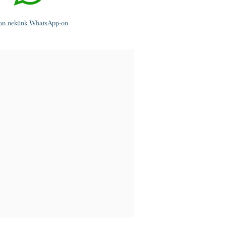
jon nekünk WhatsApp-on