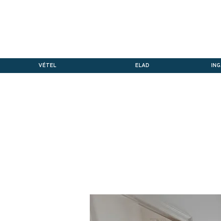
VÉTEL
ELAD
IN