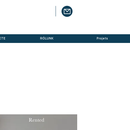
ETE
RÓLUNK
Projets
Rented